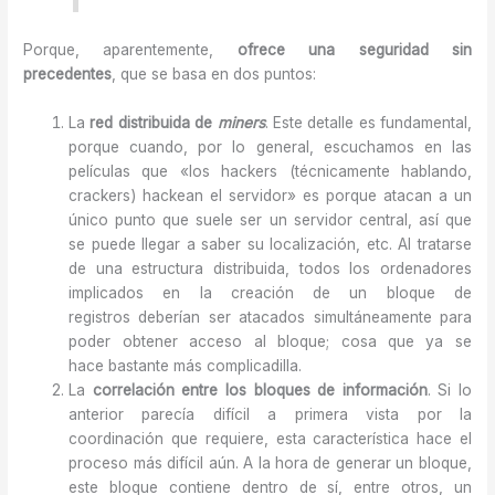
Porque, aparentemente,
ofrece una seguridad sin
precedentes
, que se basa en dos puntos:
La
red distribuida de
miners
. Este detalle es fundamental,
porque cuando, por lo general, escuchamos en las
películas que «los hackers (técnicamente hablando,
crackers) hackean el servidor» es porque atacan a un
único punto que suele ser un servidor central, así que
se puede llegar a saber su localización, etc. Al tratarse
de una estructura distribuida, todos los ordenadores
implicados en la creación de un bloque de
registros deberían ser atacados simultáneamente para
poder obtener acceso al bloque; cosa que ya se
hace bastante más complicadilla.
La
correlación entre los bloques de información
. Si lo
anterior parecía difícil a primera vista por la
coordinación que requiere, esta característica hace el
proceso más difícil aún. A la hora de generar un bloque,
este bloque contiene dentro de sí, entre otros, un