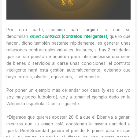
Por otra parte, también han surgido lo que se
denominan
smart contracts
(contratos inteligentes)
, que lo que
hacen, dicho también bastante rápidamente, es generar unas
relaciones contractuales virtuales. Así pues, si hay 2 entidades
que se han puesto de acuerdo para intercambiarse una serie
de bienes o servicios al darse unas condiciones, el contrato
inteligente hará esta gestión automáticamente, evitando que
haya errores, olvidos, equívocos, … intermedios.
Por poner un ejemplo más de andar por casa (y eso que yo
soy muy poco futbolero), voy a tomar el ejemplo dado en la
Wikipedia española. Dice lo siguiente:
«Digamos que quieres apostar 20 € a que el Eibar va a ganar,
mientras que su amigo está apostando la misma cantidad a
que la Real Sociedad ganará el partido. El primer paso es que