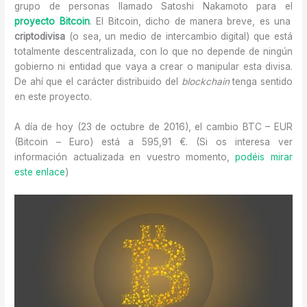
grupo de personas llamado Satoshi Nakamoto para el
proyecto Bitcoin
. El Bitcoin, dicho de manera breve, es una
criptodivisa
(o sea, un medio de intercambio digital) que está
totalmente descentralizada, con lo que no depende de ningún
gobierno ni entidad que vaya a crear o manipular esta divisa.
De ahí que el carácter distribuido del
blockchain
tenga sentido
en este proyecto.
A día de hoy (23 de octubre de 2016), el cambio BTC – EUR
(Bitcoin – Euro) está a 595,91 €. (Si os interesa ver
información actualizada en vuestro momento,
podéis mirar
este enlace
)