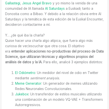
Gallastegi
,
Jesus Angel Bravo
y yo mismo la venida de una
comunidad de IA llamada
AI Saturdays
a Euskadi; tanto a
Donostia como a Bilbao. Y debido a la relación obvia entre AI
Saturdays y la temática de esta edición de la Euskal Encounter,
decidieron contactarme a mí.
Y… ¿de qué iba la charla?
Quise hacer una charla algo atípica, que fuera algo más
curiosa de ver/escuchar que otra cosa. El objetivo
era
entender aplicaciones no-productivas del proceso de Data
Science, que utilizaran técnicas y algoritmos propios del
análisis de datos y la IA.
Para ello, analicé 3 ejemplos distintos:
El Odiómetro
: Un medidor del nivel de odio en Twitter
mediante
sentiment analysis.
Meme Generator
: Un generador de memes utilizando
Redes Neuronales Convolucionales.
Jukebox
: Un transferidor de estilos musicales utilizando
una combinación de un modelo VQ-VAE + Transformers
Autorregresivos.