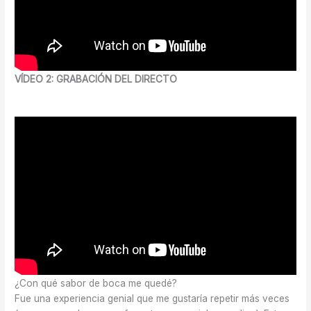
VÍDEO 2: GRABACIÓN DEL DIRECTO
¿Con qué sabor de boca me quedé?
Fue una experiencia genial que me gustaría repetir más veces