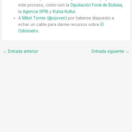
este proceso, como son la
Diputación Foral de Bizkaia
,
la
Agencia SPRI
y
Kutxa Kultur
.
A
Mikel Torres (@ojoven)
por haberse dispuesto a
echar un cable para darme recursos sobre
El
Odiómetro
.
←
Entrada anterior
Entrada siguiente
→