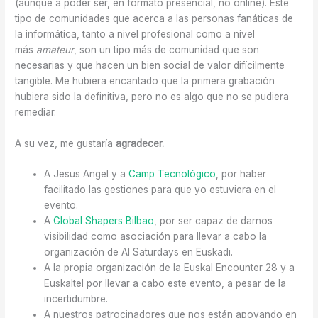
(aunque a poder ser, en formato presencial, no online). Este
tipo de comunidades que acerca a las personas fanáticas de
la informática, tanto a nivel profesional como a nivel
más
amateur
, son un tipo más de comunidad que son
necesarias y que hacen un bien social de valor difícilmente
tangible. Me hubiera encantado que la primera grabación
hubiera sido la definitiva, pero no es algo que no se pudiera
remediar.
A su vez, me gustaría
agradecer.
A Jesus Angel y a
Camp Tecnológico
, por haber
facilitado las gestiones para que yo estuviera en el
evento.
A
Global Shapers Bilbao
, por ser capaz de darnos
visibilidad como asociación para llevar a cabo la
organización de AI Saturdays en Euskadi.
A la propia organización de la Euskal Encounter 28 y a
Euskaltel por llevar a cabo este evento, a pesar de la
incertidumbre.
A nuestros patrocinadores que nos están apoyando en