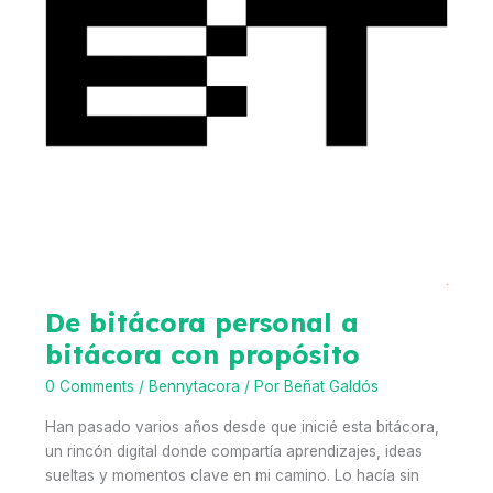
De bitácora personal a
bitácora con propósito
0 Comments
/
Bennytacora
/ Por
Beñat Galdós
Han pasado varios años desde que inicié esta bitácora,
un rincón digital donde compartía aprendizajes, ideas
sueltas y momentos clave en mi camino. Lo hacía sin