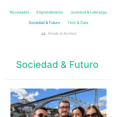
Filter
Novedades
Emprendimiento
Juventud & Liderazgo
posts
by
Sociedad & Futuro
Tech & Data
category
Desde el Archivo
Sociedad & Futuro