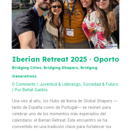
Iberian Retreat 2025 · Oporto
Bridging Cities, Bridging Shapers, Bridging
Generations
0 Comments
/
Juventud & Liderazgo
,
Sociedad & Futuro
/ Por
Beñat Galdós
Una vez al año, los Hubs de Iberia de Global Shapers —
tanto de España como de Portugal— se reúnen para
celebrar uno de los momentos más esperados del
calendario: el Iberian Retreat. Este encuentro se ha
convertido en una tradición clave para fortalecer los