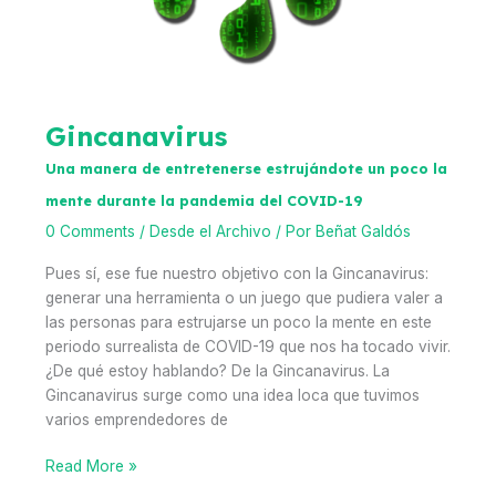
Gincanavirus
Una manera de entretenerse estrujándote un poco la
mente durante la pandemia del COVID-19
0 Comments
/
Desde el Archivo
/ Por
Beñat Galdós
Pues sí, ese fue nuestro objetivo con la Gincanavirus:
generar una herramienta o un juego que pudiera valer a
las personas para estrujarse un poco la mente en este
periodo surrealista de COVID-19 que nos ha tocado vivir.
¿De qué estoy hablando? De la Gincanavirus. La
Gincanavirus surge como una idea loca que tuvimos
varios emprendedores de
Gincanavirus
Read More »
Una