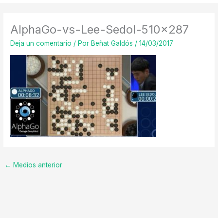
AlphaGo-vs-Lee-Sedol-510×287
Deja un comentario
/ Por
Beñat Galdós
/
14/03/2017
←
Medios anterior