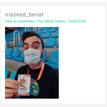
masked_benat
Deja un comentario
/ Por
Beñat Galdós
/
12/08/2020