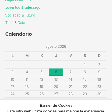
Juventud & Liderazgo
Sociedad & Futuro
Tech & Data
Calendario
agosto 2026
L
M
X
J
V
S
D
1
2
3
4
5
6
7
8
9
10
11
12
13
14
15
16
17
18
19
20
21
22
23
24
25
26
27
28
29
30
31
Banner de Cookies
Este sitio web utiliza cookies para mejorar la experiencia.