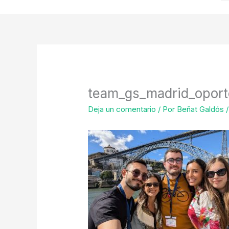
team_gs_madrid_oport
Deja un comentario
/ Por
Beñat Galdós