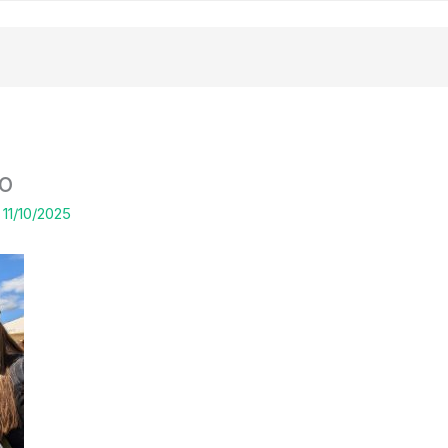
o
/
11/10/2025