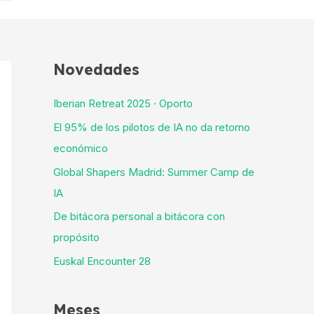
Novedades
Iberian Retreat 2025 · Oporto
El 95% de los pilotos de IA no da retorno
económico
Global Shapers Madrid: Summer Camp de
IA
De bitácora personal a bitácora con
propósito
Euskal Encounter 28
Meses